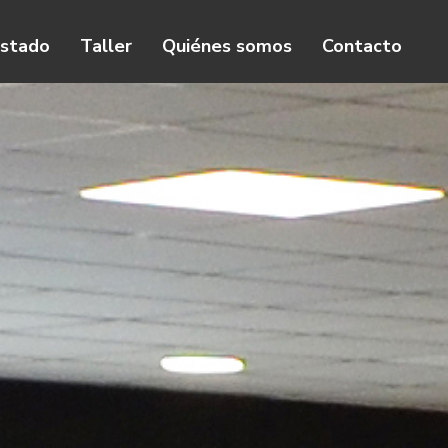
istado
Taller
Quiénes somos
Contacto