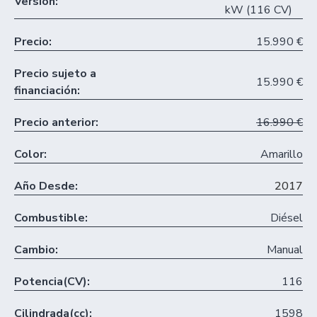
Versión:
kW (116 CV)
Precio:
15.990 €
Precio sujeto a
15.990 €
financiación:
Precio anterior:
16.990 €
Color:
Amarillo
Año Desde:
2017
Combustible:
Diésel
Cambio:
Manual
Potencia(CV):
116
Cilindrada(cc):
1598