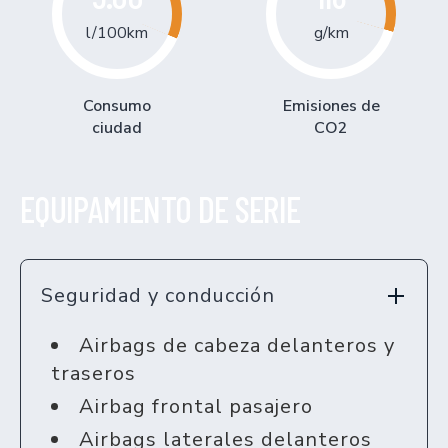
l/100km
g/km
Consumo
Emisiones de
ciudad
CO2
EQUIPAMIENTO DE SERIE
Seguridad y conducción
Airbags de cabeza delanteros y
traseros
Airbag frontal pasajero
Airbags laterales delanteros