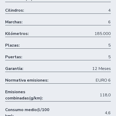
Cilindros:
4
Marchas:
6
Kilómetros:
185.000
Plazas:
5
Puertas:
5
Garantía:
12 Meses
Normativa emisiones:
EURO 6
Emisiones
118,0
combinadas(g/km):
Consumo medio(l/100
4,6
km):