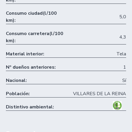
Consumo ciudad(l/100
5,0
km):
Consumo carretera(l/100
4,3
km):
Material interior:
Tela
Nº dueños anteriores:
1
Nacional:
Sí
Población:
VILLARES DE LA REINA
Distintivo ambiental: