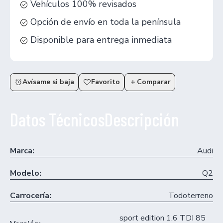
Vehículos 100% revisados
Opción de envío en toda la península
Disponible para entrega inmediata
Avísame si baja
Favorito
Comparar
Datos Técnicos
Descripción
Marca:
Audi
Modelo:
Q2
Carrocería:
Todoterreno
sport edition 1.6 TDI 85