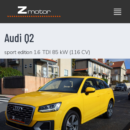
Audi Q2
sport edition 1.6 TDI 85 kW (116 CV)