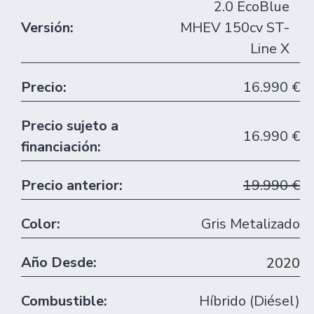
2.0 EcoBlue
Versión:
MHEV 150cv ST-
Line X
Precio:
16.990 €
Precio sujeto a
16.990 €
financiación:
Precio anterior:
19.990 €
Color:
Gris Metalizado
Año Desde:
2020
Combustible:
Híbrido (Diésel)