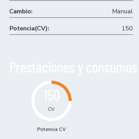
Cambio:
Manual
Potencia(CV):
150
Prestaciones y consumos
150
CV
Potencia CV