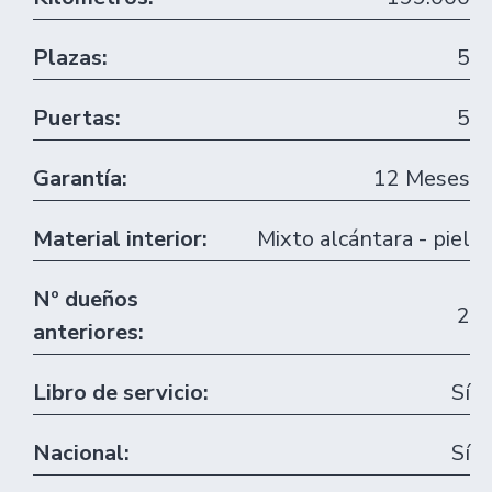
Plazas:
5
Puertas:
5
Garantía:
12 Meses
Material interior:
Mixto alcántara - piel
Nº dueños
2
anteriores:
Libro de servicio:
Sí
Nacional:
Sí