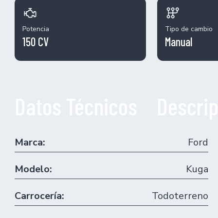
Potencia
Tipo de cambio
150 CV
Manual
Datos Técnicos
Descrip
Marca:
Ford
Modelo:
Kuga
Carrocería:
Todoterreno