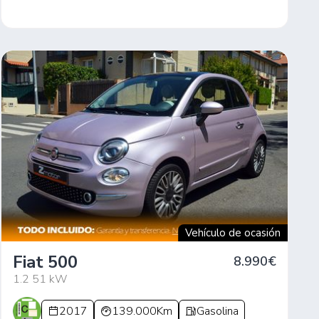
Vehículo de ocasión
Fiat 500
8.990€
1.2 51 kW
2017
139.000Km
Gasolina