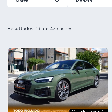
Marca
Modelo
Resultados: 16 de 42 coches
Vehículo de ocasión