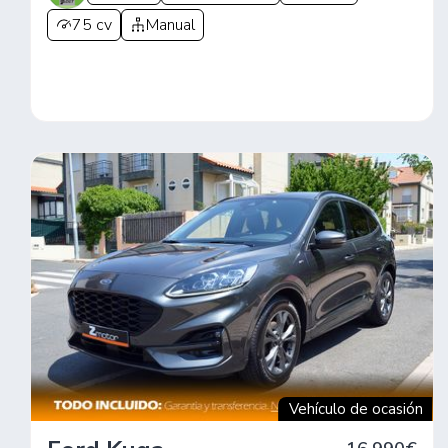
75 cv
Manual
Vehículo de ocasión