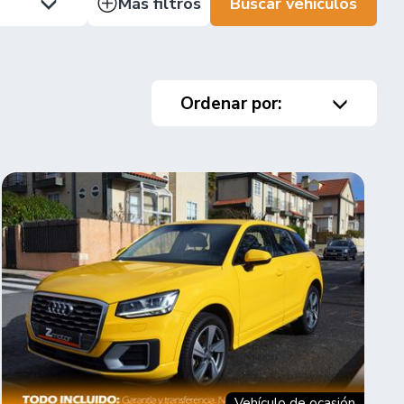
Más filtros
Buscar vehículos
Ordenar por:
Vehículo de ocasión