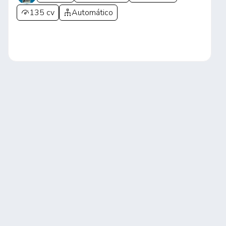
135 cv
Automático