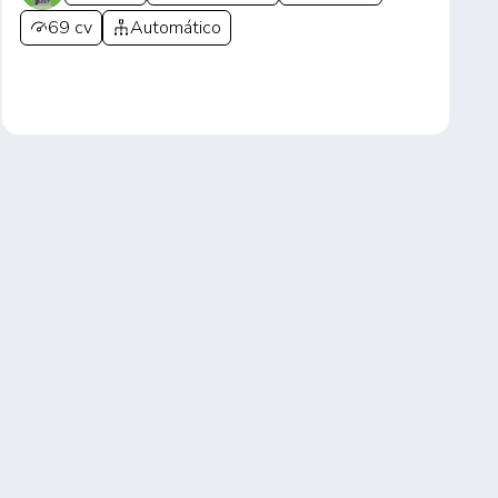
69 cv
Automático