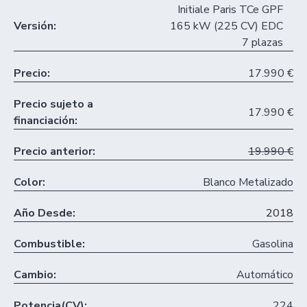
Initiale Paris TCe GPF
Versión:
165 kW (225 CV) EDC
7 plazas
Precio:
17.990 €
Precio sujeto a
17.990 €
financiación:
Precio anterior:
19.990 €
Color:
Blanco Metalizado
Año Desde:
2018
Combustible:
Gasolina
Cambio:
Automático
Potencia(CV):
224