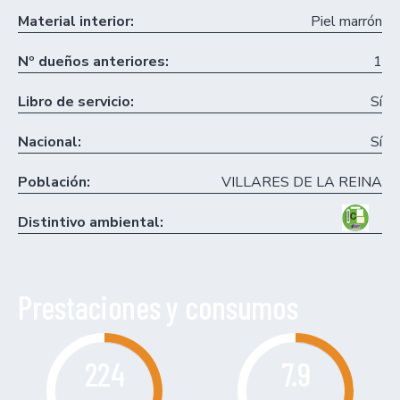
Material interior:
Piel marrón
Nº dueños anteriores:
1
Libro de servicio:
Sí
Nacional:
Sí
Población:
VILLARES DE LA REINA
Distintivo ambiental:
Prestaciones y consumos
224
7.9