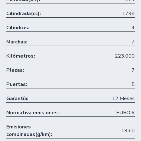
Cilindrada(cc):
1798
Cilindros:
4
Marchas:
7
Kilómetros:
223.000
Plazas:
7
Puertas:
5
Garantía:
12 Meses
Normativa emisiones:
EURO 6
Emisiones
193,0
combinadas(g/km):