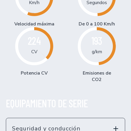
Km/h
Segundos
Velocidad máxima
De 0 a 100 Km/h
224
193
CV
g/km
Potencia CV
Emisiones de
CO2
EQUIPAMIENTO DE SERIE
Seguridad y conducción