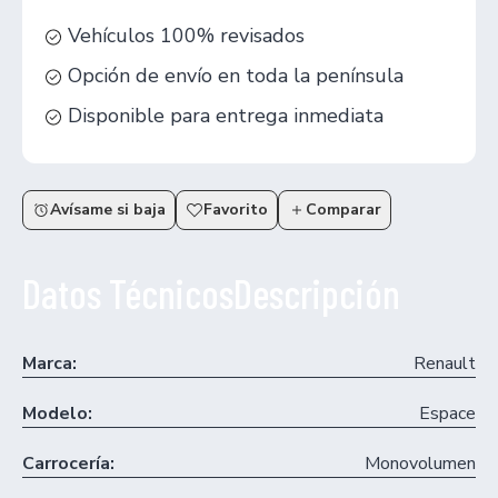
Vehículos 100% revisados
Opción de envío en toda la península
Disponible para entrega inmediata
Avísame si baja
Favorito
Comparar
Datos Técnicos
Descripción
Marca:
Renault
Modelo:
Espace
Carrocería:
Monovolumen