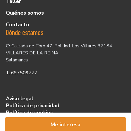
Taller
Quiénes somos
Contacto
Dónde estamos
C/ Calzada de Toro 47, Pol. Ind. Los Villares 37184
VILLARES DE LA REINA
Salamanca
T. 697509777
Aviso legal
Política de privacidad
Política de cookies
© 2025 Z Motor - Con la tecnología de:
Me interesa