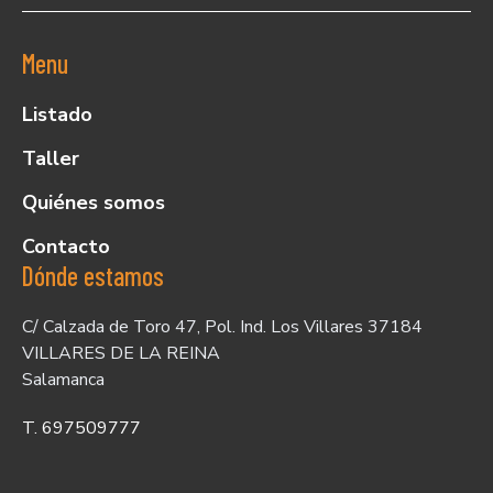
Menu
Listado
Taller
Quiénes somos
Contacto
Dónde estamos
C/ Calzada de Toro 47, Pol. Ind. Los Villares 37184
VILLARES DE LA REINA
Salamanca
T. 697509777