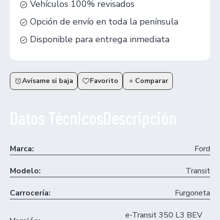
Vehículos 100% revisados
Opción de envío en toda la península
Disponible para entrega inmediata
Avísame si baja
Favorito
Comparar
Datos Técnicos
Descripción
Marca:
Ford
Modelo:
Transit
Carrocería:
Furgoneta
e-Transit 350 L3 BEV