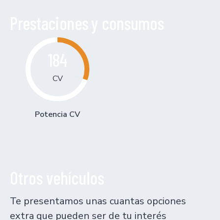
Prestaciones y consumos
184
CV
Potencia CV
Otros vehículos
Te presentamos unas cuantas opciones
extra que pueden ser de tu interés