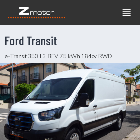
Ford Transit
e-Transit 350 L3 BEV 75 kWh 184cv RWD