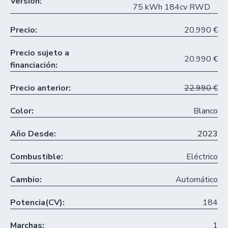
Versión:
75 kWh 184cv RWD
Precio:
20.990 €
Precio sujeto a
20.990 €
financiación:
Precio anterior:
22.990 €
Color:
Blanco
Año Desde:
2023
Combustible:
Eléctrico
Cambio:
Automático
Potencia(CV):
184
Marchas:
1